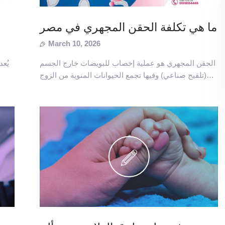
ما هي تكلفة الحقن المجهري في مصر
March 10, 2026
الحقن المجهري هو عملية إخصاب للبويضات خارج الجسم
يُع
(تلقيح صناعي) وفيها تجمع الحيوانات المنوية من الزوج…