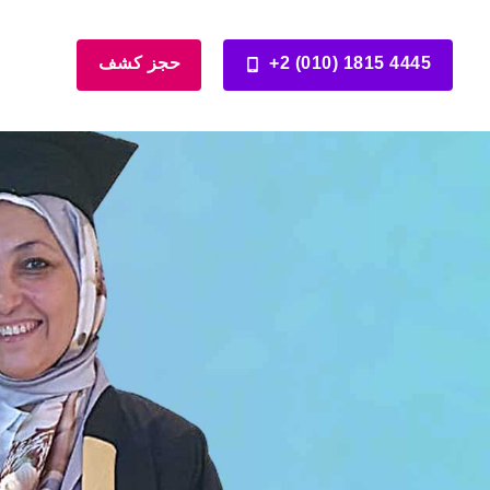
+2 (010) 1815 4445
حجز كشف