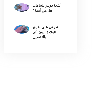
أشعة دوبلر للحامل:
هل هي آمنة؟
تعرفي على طرق
الولادة بدون ألم
بالتفصيل