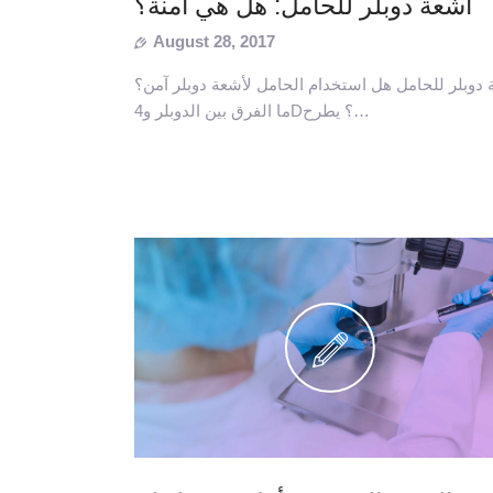
أشعة دوبلر للحامل: هل هي آمنة؟
August 28, 2017
 دوبلر للحامل هل استخدام الحامل لأشعة دوبلر آمن؟
ما الفرق بين الدوبلر و4D؟ يطرح…