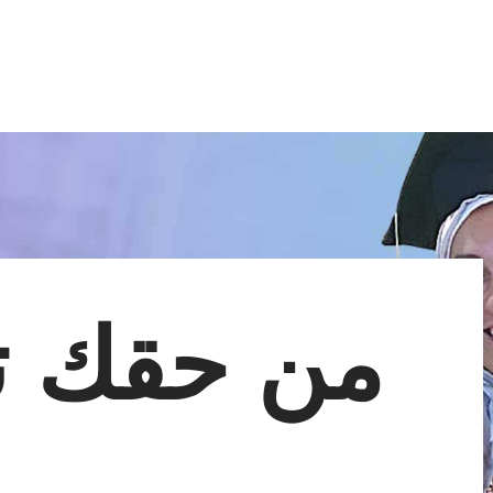
الرئيسية
عن دكتورة عبير
التخصصات
من حقك تعرفى
ألبوم الصور
إتصل بنا
من حقك ت