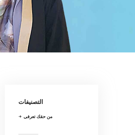
التصنيفات
من حقك تعرفى