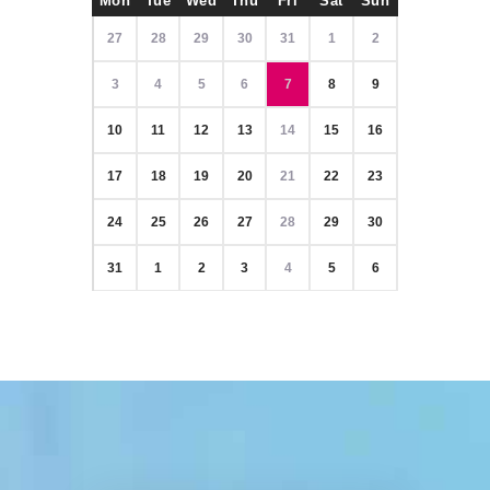
Mon
Tue
Wed
Thu
Fri
Sat
Sun
27
28
29
30
31
1
2
3
4
5
6
7
8
9
10
11
12
13
14
15
16
17
18
19
20
21
22
23
24
25
26
27
28
29
30
31
1
2
3
4
5
6