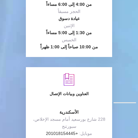
من 4:00 إلى 6:00 مساءاً
الحجز مسبقاً
عيادة دسوق
الإثنين
من 1:30 إلى 5:00 مساءاً
الخميس
من 10:00 صباحاً إلى 1:00 ظهراً
العناوين وبيانات الإتصال
الأسكندرية
228 شارع بورسعيد أمام مسجد الإخلاص،
سبورتنج
موبايل:
+201018154445