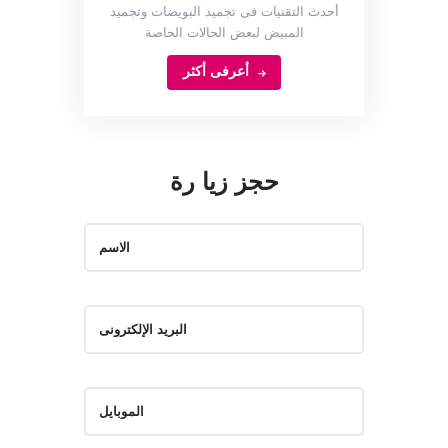
أحدث التقنيات فى تجميد البويضات وتجميد
المبيض لبعض الحالات الحاصة
أعرفى أكثر
حجز زيا رة